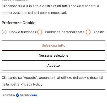
Cliccando sulla X in alto a destra rifiuti tutti i cookie e accetti la
memorizzazione dei soli cookie necessari.
Preferenze Cookie:
Cookie funzionali
Pubblicità personalizzate
Analitici
Seleziona tutto
I brand
Nessuna selezione
Prodotti
Accetto
Servizi
Cliccando su "Accetto", acconsenti all'utilizzo dei cookie descritti
Contatti
nella nostra
Privacy Policy
Powered by
©2026 Gioielleria Claudio Stefani. Tutti i diritti riservati.