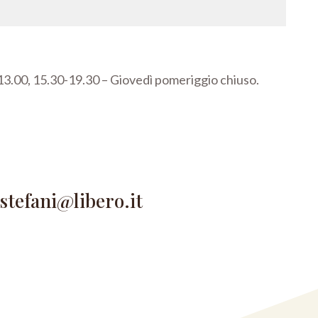
3.00, 15.30-19.30 –
Giovedì pomeriggio chiuso.
astefani@libero.it