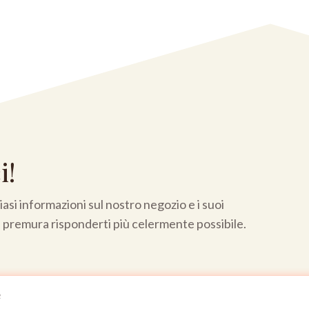
i!
asi informazioni sul nostro negozio e i suoi
a premura risponderti più celermente possibile.