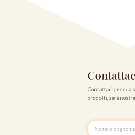
Contattac
Contattaci per qualsi
prodotti, sarà nostr