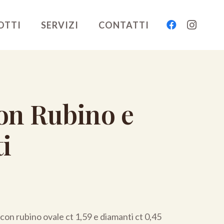
OTTI
SERVIZI
CONTATTI
on Rubino e
i
 con rubino ovale ct 1,59 e diamanti ct 0,45