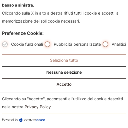
basso a sinistra.
suoi prodotti, sarà nostra premura risponderti più
Cliccando sulla X in alto a destra rifiuti tutti i cookie e accetti la
celermente possibile.
memorizzazione dei soli cookie necessari.
Preferenze Cookie:
Cookie funzionali
Pubblicità personalizzate
Analitici
Seleziona tutto
Nessuna selezione
Accetto
Cliccando su "Accetto", acconsenti all'utilizzo dei cookie descritti
nella nostra
Privacy Policy
Powered by
Confermo di aver preso visione dell'informativa sul