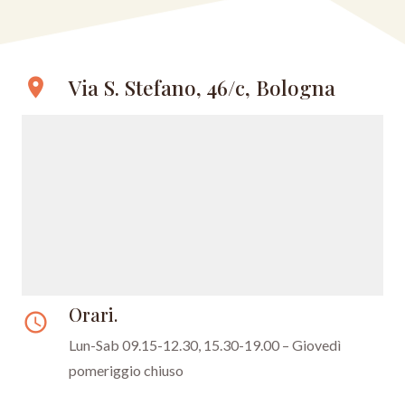
Via S. Stefano, 46/c, Bologna
location_on
Orari.
access_time
Lun-Sab 09.15-12.30, 15.30-19.00 – Giovedì
pomeriggio chiuso