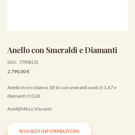
Anello con Smeraldi e Diamanti
SKU:
77908131
2.790,00
€
Anello in oro bianco 18 kt con smeraldi ovali ct 1,47 e
diamanti ct 0,26
Anelli
|
Mirco Visconti
RICHIEDI INFORMAZIONI