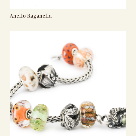
Anello Raganella