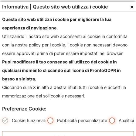
×
Informativa | Questo sito web utilizza i cookie
Questo sito web utilizza i cookie per migliorare la tua
esperienza di navigazione.
Utilizzando il nostro sito web acconsenti ai cookie in conformità
con la nostra policy per i cookie. I cookie non necessari devono
Contattaci!
essere approvati prima di poter essere impostati nel browser.
Contattaci per qualsiasi informazioni sul nostro negozio e i
Puoi modificare il tuo consenso all'utilizzo dei cookie in
suoi prodotti, sarà nostra premura risponderti più
qualsiasi momento cliccando sull'icona di ProntoGDPR in
celermente possibile.
basso a sinistra.
Cliccando sulla X in alto a destra rifiuti tutti i cookie e accetti la
memorizzazione dei soli cookie necessari.
Preferenze Cookie:
Cookie funzionali
Pubblicità personalizzate
Analitici