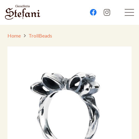
Home
TrollBeads