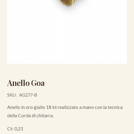
Anello Goa
SKU:
AG277-B
Anello in oro giallo 18 kt realizzato a mano con la tecnica
della Corda di chitarra.
Ct: 0,21