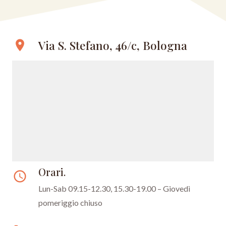
Via S. Stefano, 46/c, Bologna
location_on
Orari.
access_time
Lun-Sab 09.15-12.30, 15.30-19.00 – Giovedì
pomeriggio chiuso