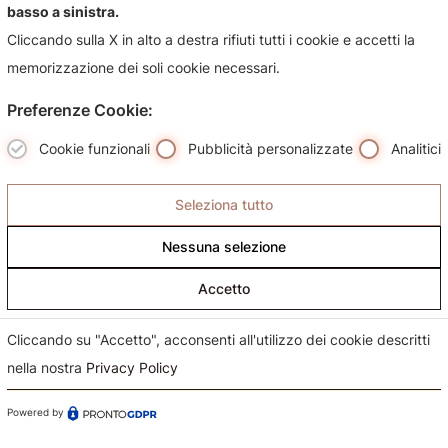
suoi prodotti, sarà nostra premura risponderti più
basso a sinistra.
celermente possibile.
Cliccando sulla X in alto a destra rifiuti tutti i cookie e accetti la
memorizzazione dei soli cookie necessari.
Preferenze Cookie:
Cookie funzionali
Pubblicità personalizzate
Analitici
Seleziona tutto
Nessuna selezione
Accetto
Cliccando su "Accetto", acconsenti all'utilizzo dei cookie descritti
nella nostra
Privacy Policy
Powered by
Confermo di aver preso visione dell'informativa sul