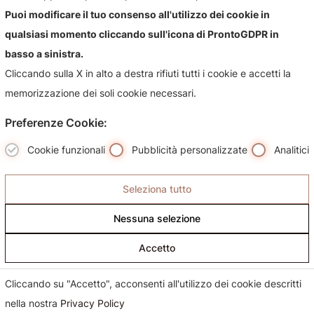
Contattaci!
Puoi modificare il tuo consenso all'utilizzo dei cookie in
qualsiasi momento cliccando sull'icona di ProntoGDPR in
Contattaci per qualsiasi informazioni sul nostro negozio e i
basso a sinistra.
suoi prodotti, sarà nostra premura risponderti più
Cliccando sulla X in alto a destra rifiuti tutti i cookie e accetti la
celermente possibile.
memorizzazione dei soli cookie necessari.
Preferenze Cookie:
Cookie funzionali
Pubblicità personalizzate
Analitici
Seleziona tutto
Nessuna selezione
Accetto
Cliccando su "Accetto", acconsenti all'utilizzo dei cookie descritti
nella nostra
Privacy Policy