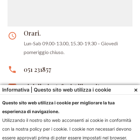
Orari.
access_time
Lun-Sab 09.00-13.00, 15.30-19.30 –
Giovedì
pomeriggio chiuso.
phone
051 231857
email
gioielleriastefani@libero.it
×
Informativa | Questo sito web utilizza i cookie
Questo sito web utilizza i cookie per migliorare la tua
esperienza di navigazione.
Utilizzando il nostro sito web acconsenti ai cookie in conformità
con la nostra policy per i cookie. I cookie non necessari devono
essere approvati prima di poter essere impostati nel browser.