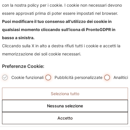
con la nostra policy per i cookie. I cookie non necessari devono
essere approvati prima di poter essere impostati nel browser.
Puoi modificare il tuo consenso all'utilizzo dei cookie in
Contattaci!
qualsiasi momento cliccando sull'icona di ProntoGDPR in
Contattaci per qualsiasi informazioni sul nostro negozio e i
basso a sinistra.
suoi prodotti, sarà nostra premura risponderti più
Cliccando sulla X in alto a destra rifiuti tutti i cookie e accetti la
celermente possibile.
memorizzazione dei soli cookie necessari.
Preferenze Cookie:
Cookie funzionali
Pubblicità personalizzate
Analitici
Seleziona tutto
Nessuna selezione
Accetto