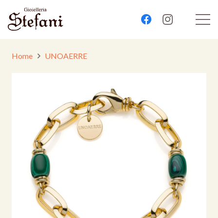
Home
UNOAERRE