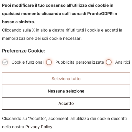
Contattaci!
Puoi modificare il tuo consenso all'utilizzo dei cookie in
qualsiasi momento cliccando sull'icona di ProntoGDPR in
Contattaci per qualsiasi informazioni sul nostro negozio e i
basso a sinistra.
suoi prodotti, sarà nostra premura risponderti più
Cliccando sulla X in alto a destra rifiuti tutti i cookie e accetti la
celermente possibile.
memorizzazione dei soli cookie necessari.
Preferenze Cookie:
Cookie funzionali
Pubblicità personalizzate
Analitici
Seleziona tutto
Nessuna selezione
Accetto
Cliccando su "Accetto", acconsenti all'utilizzo dei cookie descritti
nella nostra
Privacy Policy