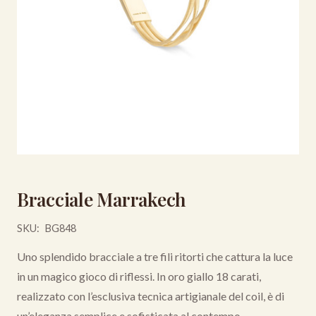
Bracciale Marrakech
SKU:
BG848
Uno splendido bracciale a tre fili ritorti che cattura la luce
in un magico gioco di riflessi. In oro giallo 18 carati,
realizzato con l’esclusiva tecnica artigianale del coil, è di
un’eleganza semplice e sofisticata al contempo.