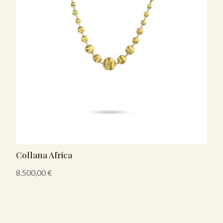
Collana Africa
8.500,00
€