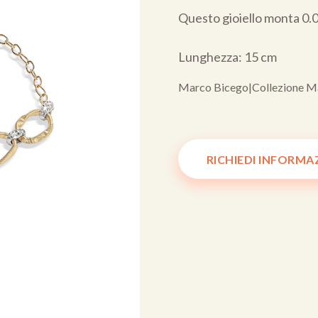
Questo gioiello monta 0.06
Lunghezza: 15 cm
Marco Bicego
|
Collezione M
RICHIEDI INFORMA