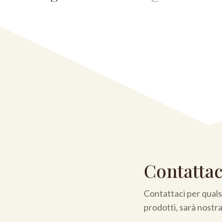
Contattac
Contattaci per qualsi
prodotti, sarà nostr