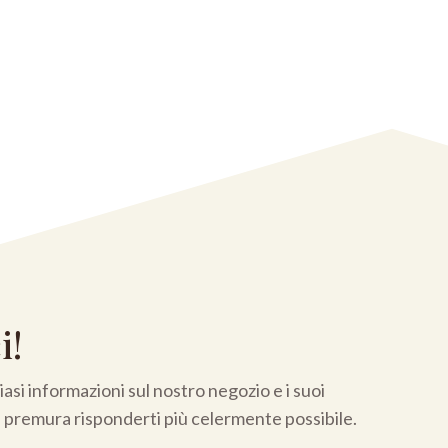
i!
asi informazioni sul nostro negozio e i suoi
a premura risponderti più celermente possibile.