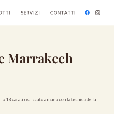
OTTI
SERVIZI
CONTATTI
le Marrakech
iallo 18 carati realizzato a mano con la tecnica della