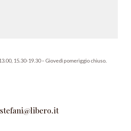
3.00, 15.30-19.30 –
Giovedì pomeriggio chiuso.
astefani@libero.it