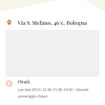
Via S. Stefano, 46/c, Bologna
location_on
Orari.
access_time
Lun-Sab 09.15-12.30, 15.30-19.00 – Giovedì
pomeriggio chiuso