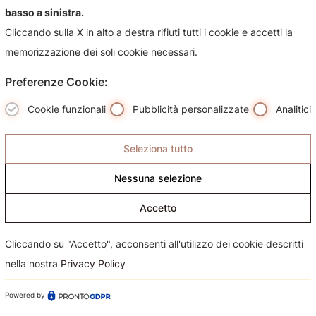
basso a sinistra.
suoi prodotti, sarà nostra premura risponderti più
Cliccando sulla X in alto a destra rifiuti tutti i cookie e accetti la
celermente possibile.
memorizzazione dei soli cookie necessari.
Preferenze Cookie:
Cookie funzionali
Pubblicità personalizzate
Analitici
Seleziona tutto
Nessuna selezione
Accetto
Cliccando su "Accetto", acconsenti all'utilizzo dei cookie descritti
nella nostra
Privacy Policy
Powered by
Confermo di aver preso visione dell'informativa sul