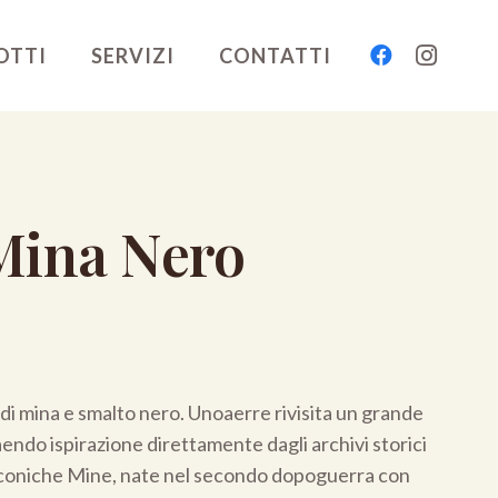
OTTI
SERVIZI
CONTATTI
ina Nero
i mina e smalto nero. Unoaerre rivisita un grande
raendo ispirazione direttamente dagli archivi storici
 iconiche Mine, nate nel secondo dopoguerra con