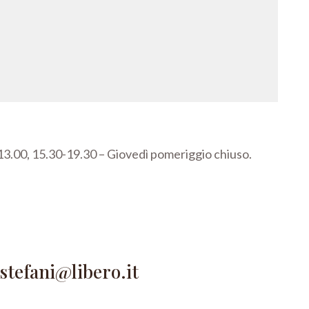
3.00, 15.30-19.30 –
Giovedì pomeriggio chiuso.
astefani@libero.it