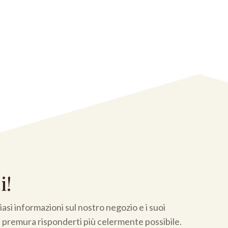
i!
asi informazioni sul nostro negozio e i suoi
a premura risponderti più celermente possibile.