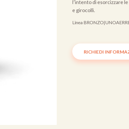
l’intento di esorcizzare l
e girocolli.
Linea BRONZO
|
UNOAERR
RICHIEDI INFORMA