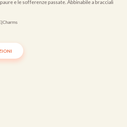
e paure e le sofferenze passate. Abbinabile a bracciali
E
|
Charms
ZIONI