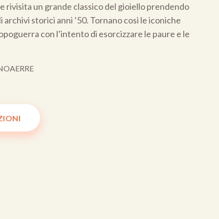
 rivisita un grande classico del gioiello prendendo
archivi storici anni ’50. Tornano così le iconiche
poguerra con l’intento di esorcizzare le paure e le
NOAERRE
ZIONI