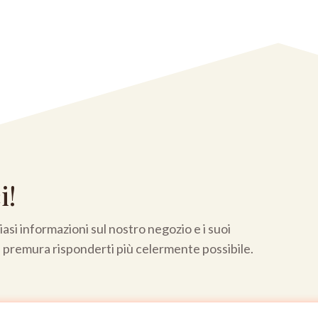
i!
asi informazioni sul nostro negozio e i suoi
a premura risponderti più celermente possibile.