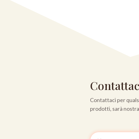
Contattac
Contattaci per qualsi
prodotti, sarà nostr