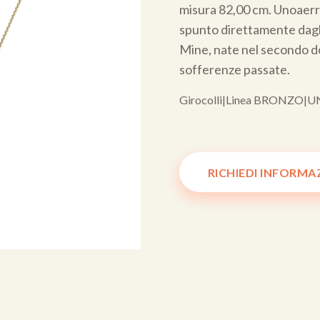
misura 82,00 cm. Unoaerre
spunto direttamente dagli 
Mine, nate nel secondo do
sofferenze passate.
Girocolli
|
Linea BRONZO
|
U
RICHIEDI INFORMA