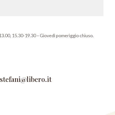
3.00, 15.30-19.30 –
Giovedì pomeriggio chiuso.
astefani@libero.it