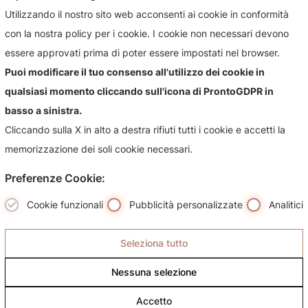
Utilizzando il nostro sito web acconsenti ai cookie in conformità
con la nostra policy per i cookie. I cookie non necessari devono
essere approvati prima di poter essere impostati nel browser.
Puoi modificare il tuo consenso all'utilizzo dei cookie in
Contattaci!
qualsiasi momento cliccando sull'icona di ProntoGDPR in
Contattaci per qualsiasi informazioni sul nostro negozio e i
basso a sinistra.
suoi prodotti, sarà nostra premura risponderti più
Cliccando sulla X in alto a destra rifiuti tutti i cookie e accetti la
celermente possibile.
memorizzazione dei soli cookie necessari.
Preferenze Cookie:
Cookie funzionali
Pubblicità personalizzate
Analitici
Seleziona tutto
Nessuna selezione
Accetto