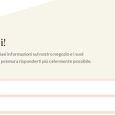
i!
asi informazioni sul nostro negozio e i suoi
a premura risponderti più celermente possibile.