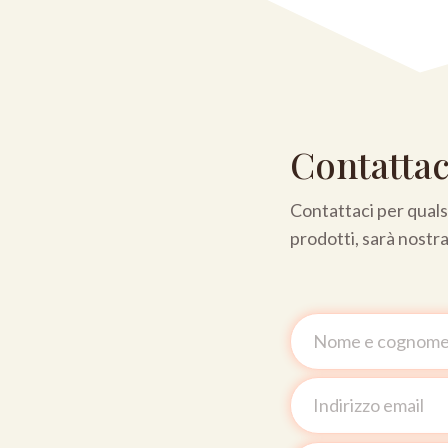
Contattac
Contattaci per qualsi
prodotti, sarà nostr