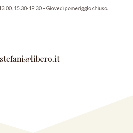
3.00, 15.30-19.30 –
Giovedì pomeriggio chiuso.
astefani@libero.it