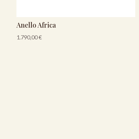
Anello Africa
1.790,00
€