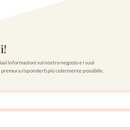
i!
asi informazioni sul nostro negozio e i suoi
a premura risponderti più celermente possibile.