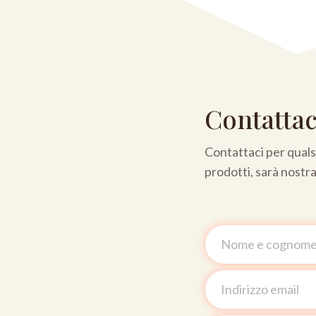
Contattac
Contattaci per qualsi
prodotti, sarà nostr