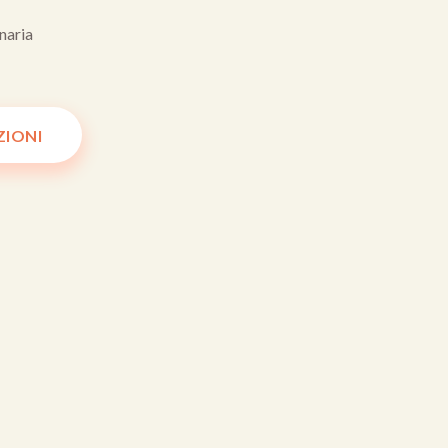
naria
ZIONI