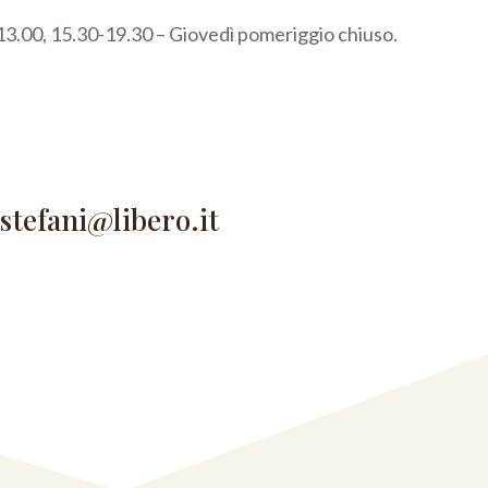
3.00, 15.30-19.30 –
Giovedì pomeriggio chiuso.
astefani@libero.it