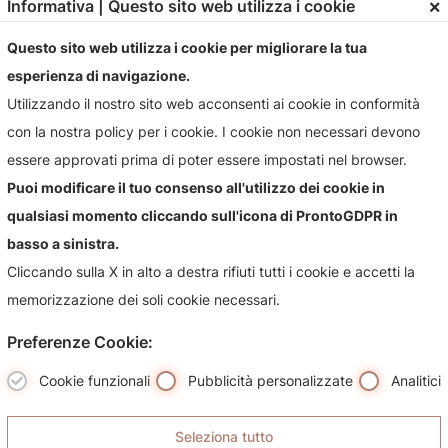
×
Informativa | Questo sito web utilizza i cookie
Questo sito web utilizza i cookie per migliorare la tua
esperienza di navigazione.
Utilizzando il nostro sito web acconsenti ai cookie in conformità
con la nostra policy per i cookie. I cookie non necessari devono
Contattaci!
essere approvati prima di poter essere impostati nel browser.
Contattaci per qualsiasi informazioni sul nostro negozio e i
Puoi modificare il tuo consenso all'utilizzo dei cookie in
suoi prodotti, sarà nostra premura risponderti più
qualsiasi momento cliccando sull'icona di ProntoGDPR in
celermente possibile.
basso a sinistra.
Cliccando sulla X in alto a destra rifiuti tutti i cookie e accetti la
memorizzazione dei soli cookie necessari.
Preferenze Cookie:
Cookie funzionali
Pubblicità personalizzate
Analitici
Seleziona tutto