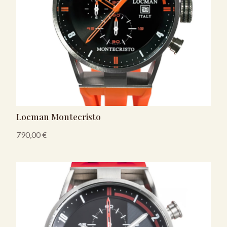
Locman Montecristo
790,00
€