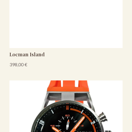
Locman Island
398,00
€