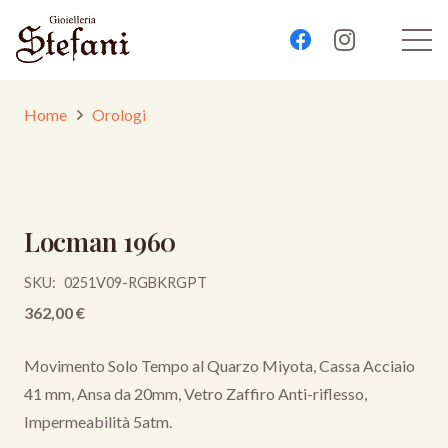
Home
Orologi
Locman 1960
SKU:
0251V09-RGBKRGPT
362,00
€
Movimento Solo Tempo al Quarzo Miyota, Cassa Acciaio
41 mm, Ansa da 20mm, Vetro Zaffiro Anti-riflesso,
Impermeabilità 5atm.