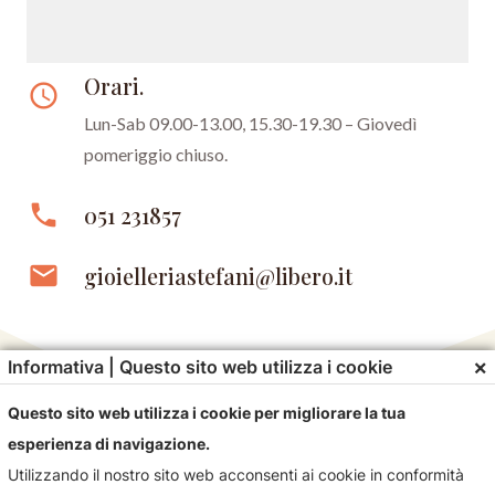
Orari.
access_time
Lun-Sab 09.00-13.00, 15.30-19.30 –
Giovedì
pomeriggio chiuso.
phone
051 231857
email
gioielleriastefani@libero.it
×
Informativa | Questo sito web utilizza i cookie
Questo sito web utilizza i cookie per migliorare la tua
esperienza di navigazione.
Utilizzando il nostro sito web acconsenti ai cookie in conformità
Contattaci!