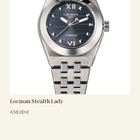
Locman Stealth Lady
658,00
€