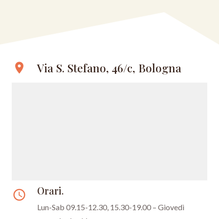
Via S. Stefano, 46/c, Bologna
location_on
Orari.
access_time
Lun-Sab 09.15-12.30, 15.30-19.00 – Giovedì