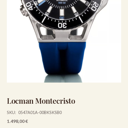
Locman Montecristo
SKU:
0547A01A-00BKSKSB0
1.498,00
€