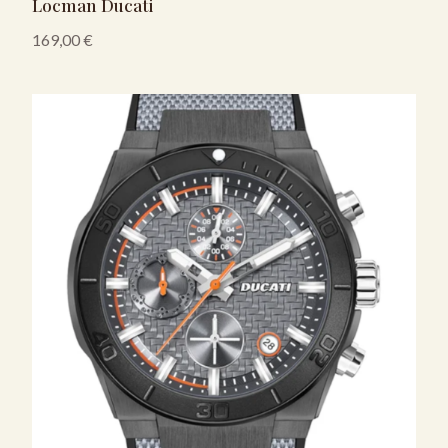
Locman Ducati
169,00
€