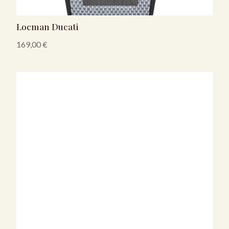
Locman Ducati
169,00
€