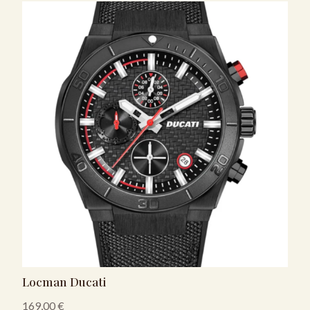
Locman Ducati
169,00
€