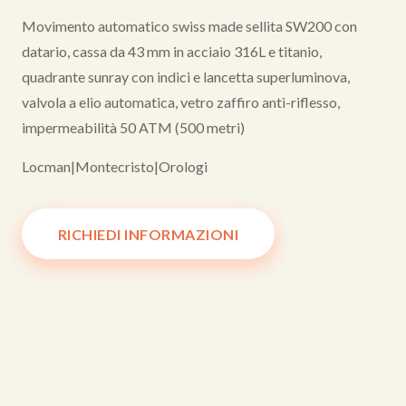
Movimento automatico swiss made sellita SW200 con
datario, cassa da 43 mm in acciaio 316L e titanio,
quadrante sunray con indici e lancetta superluminova,
valvola a elio automatica, vetro zaffiro anti-riflesso,
impermeabilità 50 ATM (500 metri)
Locman
|
Montecristo
|
Orologi
RICHIEDI INFORMAZIONI