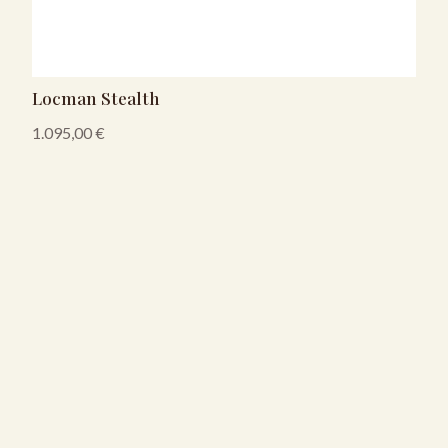
Locman Stealth
1.095,00
€