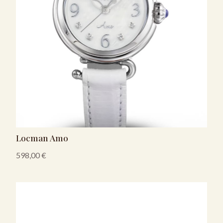
Locman Amo
598,00
€