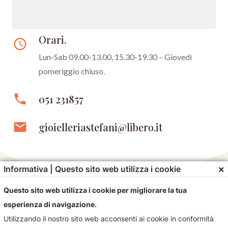
Orari.
access_time
Lun-Sab 09.00-13.00, 15.30-19.30 –
Giovedì
pomeriggio chiuso.
phone
051 231857
email
gioielleriastefani@libero.it
×
Informativa | Questo sito web utilizza i cookie
Questo sito web utilizza i cookie per migliorare la tua
esperienza di navigazione.
Utilizzando il nostro sito web acconsenti ai cookie in conformità
Contattaci!