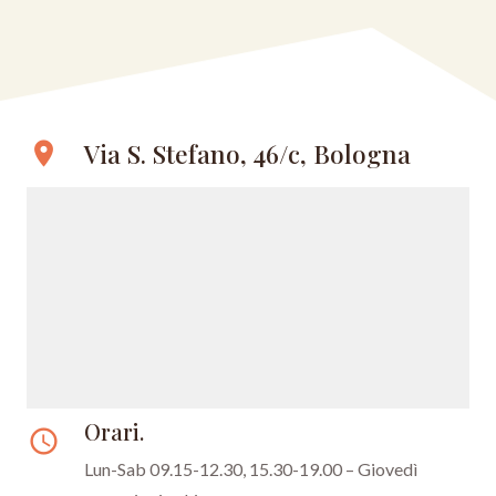
Via S. Stefano, 46/c, Bologna
location_on
Orari.
access_time
Lun-Sab 09.15-12.30, 15.30-19.00 – Giovedì