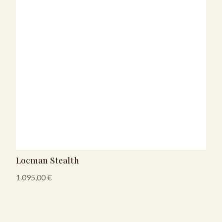
Locman Stealth
1.095,00
€