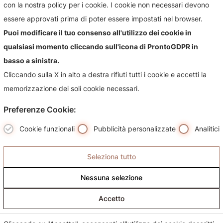
con la nostra policy per i cookie. I cookie non necessari devono
Contattaci per qualsiasi informazioni sul nostro negozio e i
essere approvati prima di poter essere impostati nel browser.
suoi prodotti, sarà nostra premura risponderti più
Puoi modificare il tuo consenso all'utilizzo dei cookie in
celermente possibile.
qualsiasi momento cliccando sull'icona di ProntoGDPR in
basso a sinistra.
Cliccando sulla X in alto a destra rifiuti tutti i cookie e accetti la
memorizzazione dei soli cookie necessari.
Preferenze Cookie:
Cookie funzionali
Pubblicità personalizzate
Analitici
Seleziona tutto
Nessuna selezione
Accetto