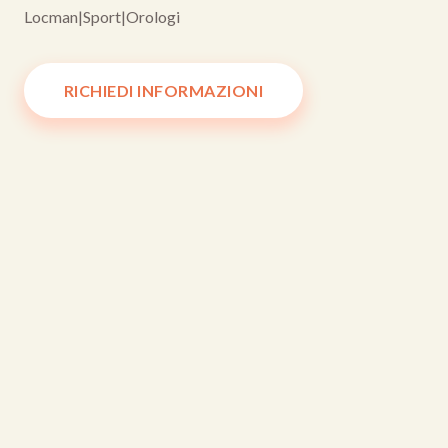
Locman
|
Sport
|
Orologi
RICHIEDI INFORMAZIONI