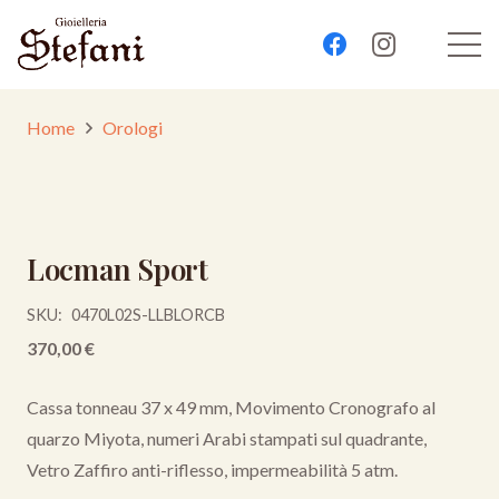
Home
Orologi
Locman Sport
SKU:
0470L02S-LLBLORCB
370,00
€
Cassa tonneau 37 x 49 mm, Movimento Cronografo al
quarzo Miyota, numeri Arabi stampati sul quadrante,
Vetro Zaffiro anti-riflesso, impermeabilità 5 atm.