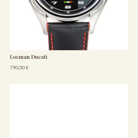
Locman Ducati
790,00
€