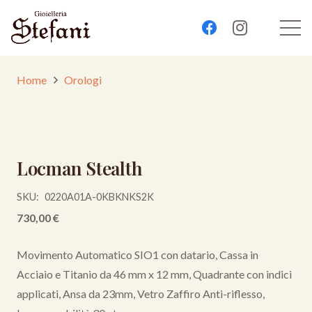
Home
Orologi
Locman Stealth
SKU:
0220A01A-0KBKNKS2K
730,00
€
Movimento Automatico SIO1 con datario, Cassa in
Acciaio e Titanio da 46 mm x 12 mm, Quadrante con indici
applicati, Ansa da 23mm, Vetro Zaffiro Anti-riflesso,