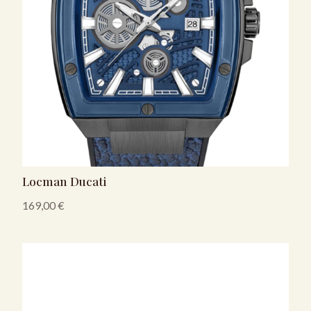
Locman Ducati
169,00
€