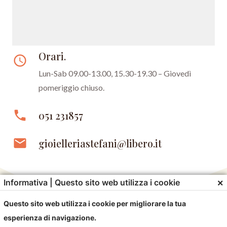
Orari.
access_time
Lun-Sab 09.00-13.00, 15.30-19.30 –
Giovedì
pomeriggio chiuso.
phone
051 231857
email
gioielleriastefani@libero.it
×
Informativa | Questo sito web utilizza i cookie
Questo sito web utilizza i cookie per migliorare la tua
esperienza di navigazione.