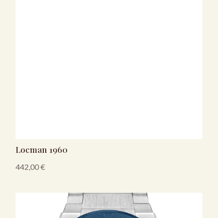
Locman 1960
442,00
€