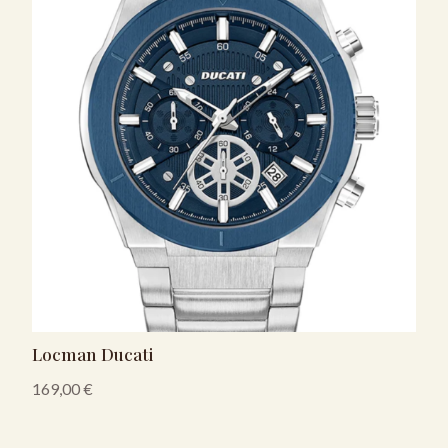
Locman Ducati
169,00
€