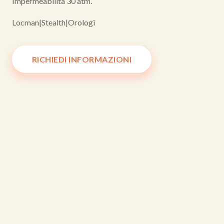
Impermeabilità 30 atm.
Locman
|
Stealth
|
Orologi
RICHIEDI INFORMAZIONI