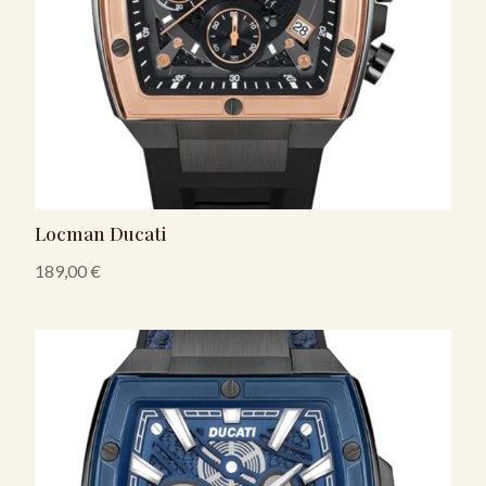
Locman Ducati
189,00
€