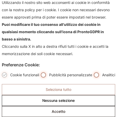
Utilizzando il nostro sito web acconsenti ai cookie in conformità
Contattaci!
con la nostra policy per i cookie. I cookie non necessari devono
Contattaci per qualsiasi informazioni sul nostro negozio e i
essere approvati prima di poter essere impostati nel browser.
suoi prodotti, sarà nostra premura risponderti più
Puoi modificare il tuo consenso all'utilizzo dei cookie in
celermente possibile.
qualsiasi momento cliccando sull'icona di ProntoGDPR in
basso a sinistra.
Cliccando sulla X in alto a destra rifiuti tutti i cookie e accetti la
memorizzazione dei soli cookie necessari.
Preferenze Cookie:
Cookie funzionali
Pubblicità personalizzate
Analitici
Seleziona tutto
Nessuna selezione
Accetto