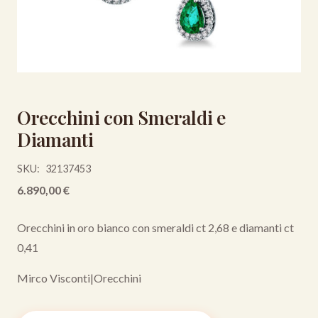
Orecchini con Smeraldi e
Diamanti
SKU:
32137453
6.890,00
€
Orecchini in oro bianco con smeraldi ct 2,68 e diamanti ct
0,41
Mirco Visconti
|
Orecchini