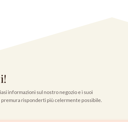
i!
asi informazioni sul nostro negozio e i suoi
a premura risponderti più celermente possibile.