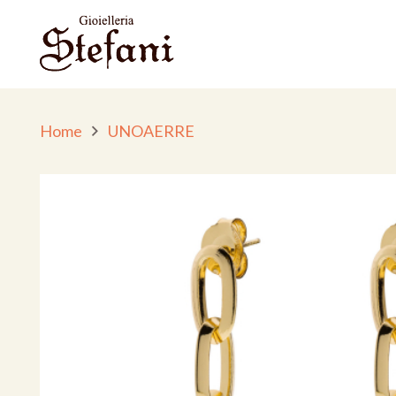
Home
UNOAERRE