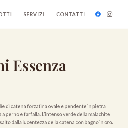
OTTI
SERVIZI
CONTATTI
ni Essenza
ie di catena forzatina ovale e pendente in pietra
a perno e farfalla. L’intenso verde della malachite
salto dalla lucentezza della catena con bagno in oro.