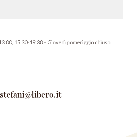
3.00, 15.30-19.30 –
Giovedì pomeriggio chiuso.
astefani@libero.it