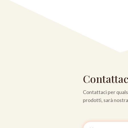
Contattac
Contattaci per qualsi
prodotti, sarà nostr