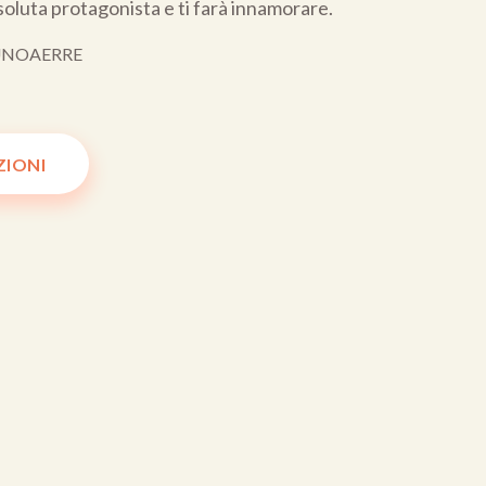
soluta protagonista e ti farà innamorare.
NOAERRE
ZIONI