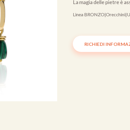
La magia delle pietre è as
Linea BRONZO
|
Orecchini
|
U
RICHIEDI INFORMA