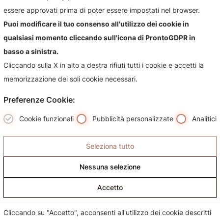
essere approvati prima di poter essere impostati nel browser.
Puoi modificare il tuo consenso all'utilizzo dei cookie in
Contattaci!
qualsiasi momento cliccando sull'icona di ProntoGDPR in
Contattaci per qualsiasi informazioni sul nostro negozio e i
basso a sinistra.
suoi prodotti, sarà nostra premura risponderti più
Cliccando sulla X in alto a destra rifiuti tutti i cookie e accetti la
celermente possibile.
memorizzazione dei soli cookie necessari.
Preferenze Cookie:
Cookie funzionali
Pubblicità personalizzate
Analitici
Seleziona tutto
Nessuna selezione
Accetto
Cliccando su "Accetto", acconsenti all'utilizzo dei cookie descritti