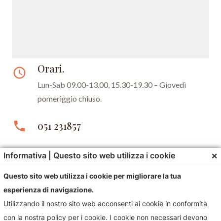
Orari.
access_time
Lun-Sab 09.00-13.00, 15.30-19.30 –
Giovedì
pomeriggio chiuso.
phone
051 231857
email
gioielleriastefani@libero.it
×
Informativa | Questo sito web utilizza i cookie
Questo sito web utilizza i cookie per migliorare la tua
esperienza di navigazione.
Utilizzando il nostro sito web acconsenti ai cookie in conformità
con la nostra policy per i cookie. I cookie non necessari devono