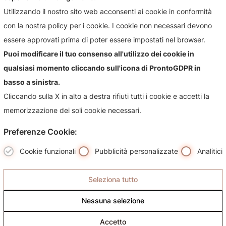
Utilizzando il nostro sito web acconsenti ai cookie in conformità
con la nostra policy per i cookie. I cookie non necessari devono
essere approvati prima di poter essere impostati nel browser.
Puoi modificare il tuo consenso all'utilizzo dei cookie in
qualsiasi momento cliccando sull'icona di ProntoGDPR in
basso a sinistra.
Cliccando sulla X in alto a destra rifiuti tutti i cookie e accetti la
memorizzazione dei soli cookie necessari.
Preferenze Cookie:
Cookie funzionali
Pubblicità personalizzate
Analitici
I brand
Prodotti
Seleziona tutto
Nessuna selezione
Servizi
Accetto