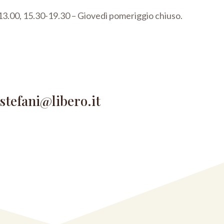
3.00, 15.30-19.30 –
Giovedì pomeriggio chiuso.
astefani@libero.it