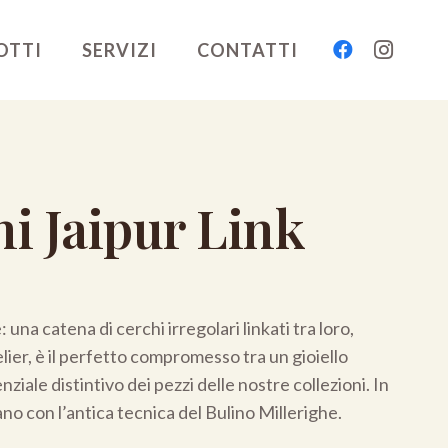
OTTI
SERVIZI
CONTATTI
i Jaipur Link
 una catena di cerchi irregolari linkati tra loro,
er, è il perfetto compromesso tra un gioiello
ziale distintivo dei pezzi delle nostre collezioni. In
ano con l’antica tecnica del Bulino Millerighe.