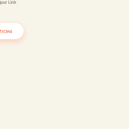
ipur Link
ZIONI