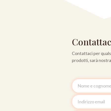
Contattac
Contattaci per qualsi
prodotti, sarà nostr