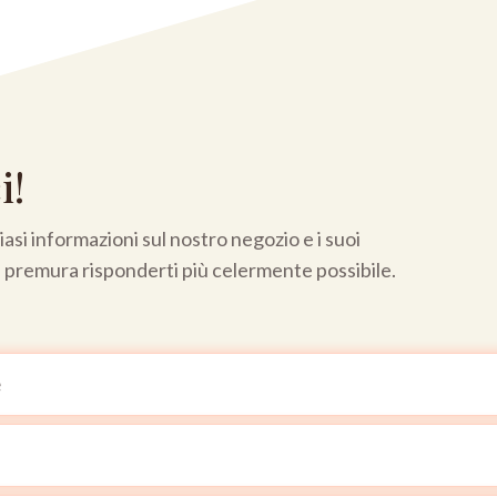
i!
asi informazioni sul nostro negozio e i suoi
a premura risponderti più celermente possibile.