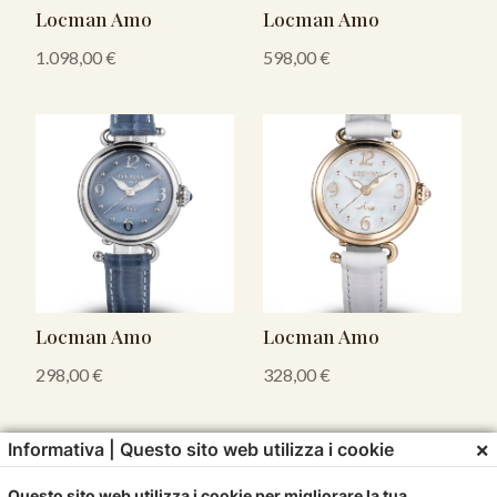
Locman Amo
Locman Amo
1.098,00
€
598,00
€
Locman Amo
Locman Amo
298,00
€
328,00
€
×
Informativa | Questo sito web utilizza i cookie
Questo sito web utilizza i cookie per migliorare la tua