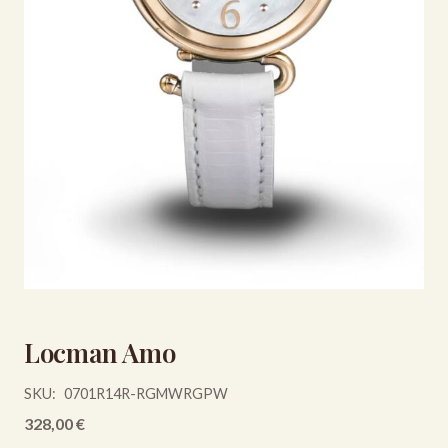
Locman Amo
SKU:
0701R14R-RGMWRGPW
328,00
€