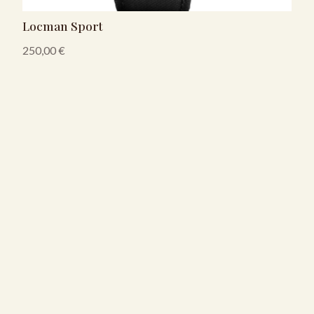
Locman Sport
250,00
€