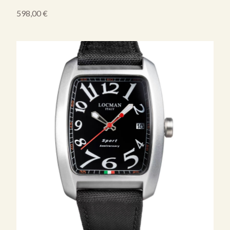
598,00
€