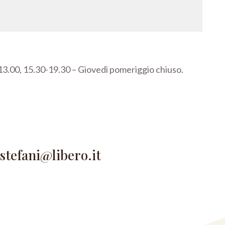
3.00, 15.30-19.30 –
Giovedì pomeriggio chiuso.
astefani@libero.it