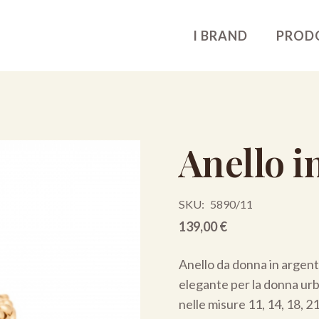
I BRAND
PROD
Anello i
SKU:
5890/11
139,00
€
Anello da donna in argento
elegante per la donna urb
nelle misure 11, 14, 18, 21