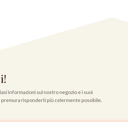
i!
asi informazioni sul nostro negozio e i suoi
a premura risponderti più celermente possibile.