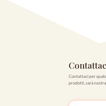
Contattac
Contattaci per qualsi
prodotti, sarà nostr