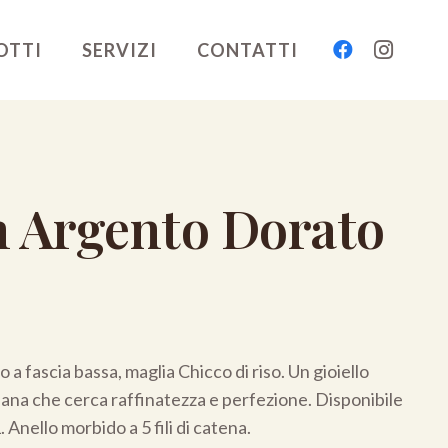
OTTI
SERVIZI
CONTATTI
n Argento Dorato
 a fascia bassa, maglia Chicco di riso. Un gioiello
ana che cerca raffinatezza e perfezione. Disponibile
. Anello morbido a 5 fili di catena.