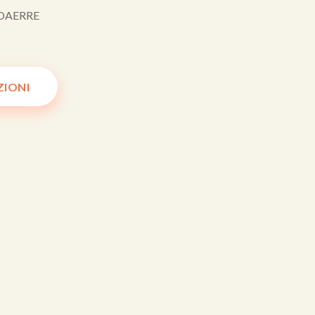
OAERRE
ZIONI