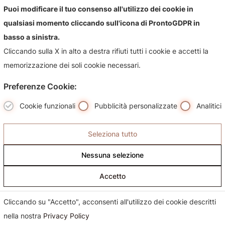
Contattaci!
Puoi modificare il tuo consenso all'utilizzo dei cookie in
qualsiasi momento cliccando sull'icona di ProntoGDPR in
Contattaci per qualsiasi informazioni sul nostro negozio e i
basso a sinistra.
suoi prodotti, sarà nostra premura risponderti più
Cliccando sulla X in alto a destra rifiuti tutti i cookie e accetti la
celermente possibile.
memorizzazione dei soli cookie necessari.
Preferenze Cookie:
Cookie funzionali
Pubblicità personalizzate
Analitici
Seleziona tutto
Nessuna selezione
Accetto
Cliccando su "Accetto", acconsenti all'utilizzo dei cookie descritti
nella nostra
Privacy Policy