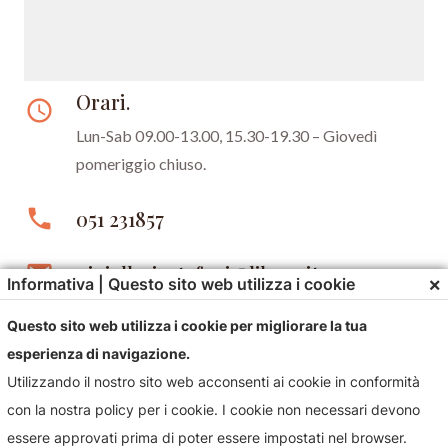
Orari.
access_time
Lun-Sab 09.00-13.00, 15.30-19.30 –
Giovedì
pomeriggio chiuso.
phone
051 231857
email
gioielleriastefani@libero.it
×
Informativa | Questo sito web utilizza i cookie
Questo sito web utilizza i cookie per migliorare la tua
esperienza di navigazione.
Utilizzando il nostro sito web acconsenti ai cookie in conformità
con la nostra policy per i cookie. I cookie non necessari devono
essere approvati prima di poter essere impostati nel browser.