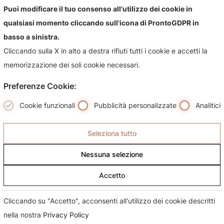
Contattaci!
Puoi modificare il tuo consenso all'utilizzo dei cookie in
qualsiasi momento cliccando sull'icona di ProntoGDPR in
Contattaci per qualsiasi informazioni sul nostro negozio e i
basso a sinistra.
suoi prodotti, sarà nostra premura risponderti più
Cliccando sulla X in alto a destra rifiuti tutti i cookie e accetti la
celermente possibile.
memorizzazione dei soli cookie necessari.
Preferenze Cookie:
Cookie funzionali
Pubblicità personalizzate
Analitici
Seleziona tutto
Nessuna selezione
Accetto
Cliccando su "Accetto", acconsenti all'utilizzo dei cookie descritti
nella nostra
Privacy Policy